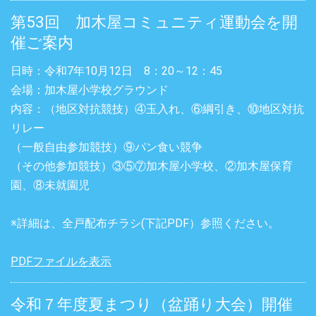
第53回 加木屋コミュニティ運動会を開
催ご案内
日時：令和7年10月12日 8：20～12：45
会場：加木屋小学校グラウンド
内容：（地区対抗競技）④玉入れ、⑥綱引き、⑩地区対抗
リレー
（一般自由参加競技）⑨パン食い競争
（その他参加競技）③⑤⑦加木屋小学校、②加木屋保育
園、⑧未就園児
※詳細は、全戸配布チラシ(下記PDF）参照ください。
PDFファイルを表示
令和７年度夏まつり（盆踊り大会）開催