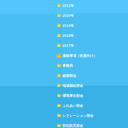
2021年
2020年
2019年
2018年
2017年
連絡事項（役員向け）
事務局
総務部会
地域福祉部会
環境厚生部会
ふれあい部会
レクレーション部会
防犯防災部会