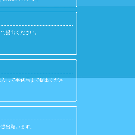
まで提出ください。
記入して事務局まで提出くださ
で提出願います。