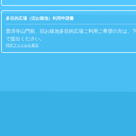
多目的広場（旧お猿池）利用申請書
普済寺山門前、旧お猿池多目的広場ご利用ご希望の方は、
で提出ください。
PDFファイルを表示