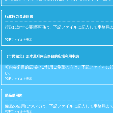
行政協力員連絡票
行政に対する要望事項は、下記ファイルに記入して
事務局
PDFファイルを表示
（市民館北）加木屋町内会多目的広場利用申請
町内会多目的広場のご利用ご希望の方は、下記ファイルに
い。
PDFファイルを表示
備品借用願
備品の借用については、下記ファイルに記入して事務局ま
PDFファイルを表示