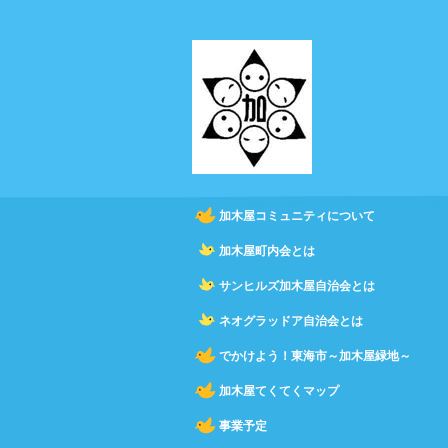
加木屋コミュニティについて
加木屋町内会とは
サンヒルズ加木屋自治会とは
ネオグラッドア自治会とは
でかけよう！東海市～加木屋緑地～
加木屋てくてくマップ
事業予定