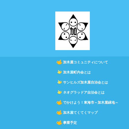
加木屋コミュニティについて
加木屋町内会とは
サンヒルズ加木屋自治会とは
ネオグラッドア自治会とは
でかけよう！東海市～加木屋緑地～
加木屋てくてくマップ
事業予定