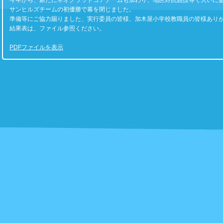
今年から、新たにネオグラッドコアチームも加わり、地区対抗競技等で大いに
サンヒルズチームの初優勝で幕を閉じました。
準備等にご協力賜りました、実行委員の皆様、加木屋小学校教職員の皆様あり
結果表は、ファイル参照ください。
PDFファイルを表示