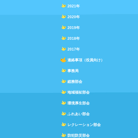
2021年
2020年
2019年
2018年
2017年
連絡事項（役員向け）
事務局
総務部会
地域福祉部会
環境厚生部会
ふれあい部会
レクレーション部会
防犯防災部会