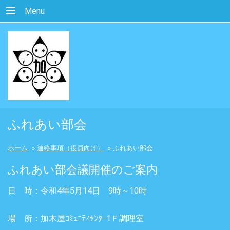
Menu
ふれあい部会
ホーム
»
連絡事項（役員向け）
»
ふれあい部会
ふれあい部会議開催のご案内
日 時：令和4年5月14日 9時～10時
場 所：加木屋ｺﾐｭﾆﾃｨｾﾝﾀｰ1Ｆ調理室