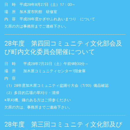
日 時 平成28年8月27日（土）17：00～
場 所 加木屋市民館 研修室
内 容 平成28年度かぎやふれあいまつり について
欠席の方は事務所までご連絡下さい。
28年度 第四回コミュニティ文化部会及
び町内文化委員会開催について
日 時 平成28年7月23日（土）午前9時30分～
場 所 加木屋コミュニティセンター1階倉庫
内 容
（1）28年度加木屋コミュニティ盆踊り大会（7/30）備品確認
（2）多目的広場の草刈り・清掃
※草刈機、鎌のある方はご持参ください
欠席の方は、事務所までご連絡下さい。
28年度 第三回コミュニティ文化部及び