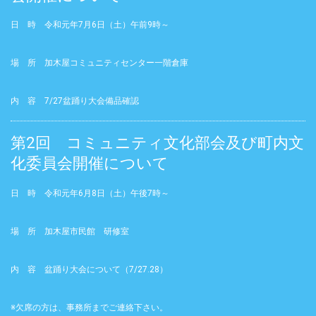
日 時 令和元年7月6日（土）午前9時～
場 所 加木屋コミュニティセンター一階倉庫
内 容 7/27盆踊り大会備品確認
第2回 コミュニティ文化部会及び町内文
化委員会開催について
日 時 令和元年6月8日（土）午後7時～
場 所 加木屋市民館 研修室
内 容 盆踊り大会について（7/27.28）
※欠席の方は、事務所までご連絡下さい。