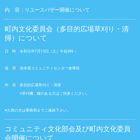
内 容：リユースバザー開催について
町内文化委員会（多目的広場草刈り・清
掃）について
日 時 令和元年7月13日（土）午前8時～
場 所 加木屋コミュニティセンター倉庫前
内 容 多目的広場草刈り・清掃
※草刈機、鎌のある方はご持参ください。
※欠席の方は事務局までご連絡下さい。
コミュニティ文化部会及び町内文化委員
会開催について