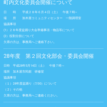
町内文化委員会開催について
日 時 平成２８年６月４日（土） 午後７時~
場 所 加木屋コミュニティセンター 一階調理室
協議事項
(1）２８年度盆踊り大会準備事項・物品等について
(2）役割分担について
欠席の方は、事務局へご連絡下さい。
28年度 第２回文化部会・委員会開催
日時 平成28年5月14日（土） 午後７時～
場所 加木屋市民館 研修室
協議事項
（１）28年度盆踊り（7/30）について
（２）その他
欠席の方は、事務局へご連絡ください。