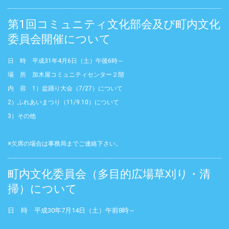
第1回コミュニティ文化部会及び町内文化
委員会開催について
日 時 平成31年4月6日（土）午後6時～
場 所 加木屋コミュニティセンター２階
内 容 1）盆踊り大会（7/27）について
2）ふれあいまつり（11/9.10）について
3）その他
※欠席の場合は事務局までご連絡下さい。
町内文化委員会（多目的広場草刈り・清
掃）について
日 時 平成30年7月14日（土）午前8時～