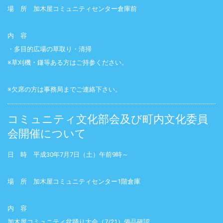
場 所 加木屋コミュニティセンター倉庫前
内 容
・多目的広場の草取り・清掃
※草刈機・鎌等ある方はご持参ください。
※欠席の方は事務局までご連絡下さい。
コミュニティ文化部会及び町内文化委員
会開催について
日 時 平成30年7月7日（土）午前9時～
場 所 加木屋コミュニティセンター1階倉庫
内 容
加木屋コミュニティ盆踊り大会（7/21）備品確認